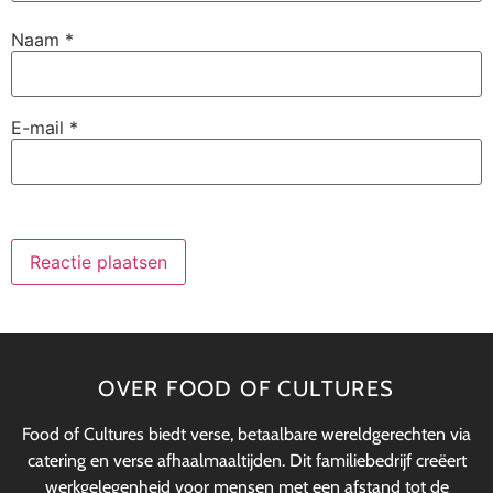
Naam
*
E-mail
*
OVER FOOD OF CULTURES
Food of Cultures biedt verse, betaalbare wereldgerechten via
catering en verse afhaalmaaltijden. Dit familiebedrijf creëert
werkgelegenheid voor mensen met een afstand tot de