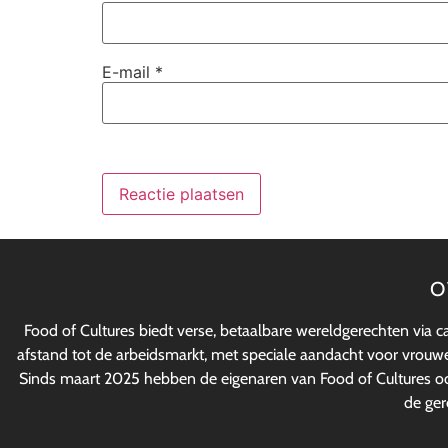
E-mail
*
O
Food of Cultures biedt verse, betaalbare wereldgerechten via c
afstand tot de arbeidsmarkt, met speciale aandacht voor vrouwen
Sinds maart 2025 hebben de eigenaren van Food of Cultures 
de ger