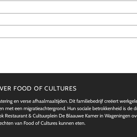
VER FOOD OF CULTURES
atering en verse afhaalmaaltijden. Dit familiebedrijf creëert werk
 met een migratieachtergrond. Hun sociale betrokkenheid is de drij
ook Restaurant & Cultuurplein De Blaauwe Kamer in Wageningen o
echten van Food of Cultures kunnen eten.