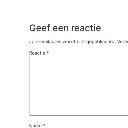
Geef een reactie
Je e-mailadres wordt niet gepubliceerd.
Vere
Reactie
*
Naam
*