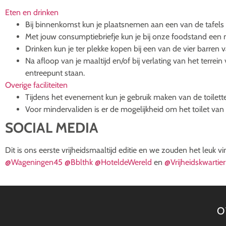
Eten en drinken
Bij binnenkomst kun je plaatsnemen aan een van de tafel
Met jouw consumptiebriefje kun je bij onze foodstand een ma
Drinken kun je ter plekke kopen bij een van de vier barren 
Na afloop van je maaltijd en/of bij verlating van het terrein
entreepunt staan.
Overige faciliteiten
Tijdens het evenement kun je gebruik maken van de toilett
Voor mindervaliden is er de mogelijkheid om het toilet van 
SOCIAL MEDIA
Dit is ons eerste vrijheidsmaaltijd editie en we zouden het leuk v
@Wageningen45
@Bblthk
@HoteldeWereld
en
@Vrijheidskwartie
O