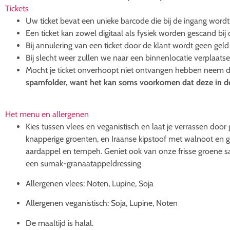
Tickets
Uw ticket bevat een unieke barcode die bij de ingang wor
Een ticket kan zowel digitaal als fysiek worden gescand bij
Bij annulering van een ticket door de klant wordt geen geld
Bij slecht weer zullen we naar een binnenlocatie verplaats
Mocht je ticket onverhoopt niet ontvangen hebben neem d
spamfolder, want het kan soms voorkomen dat deze in d
Het menu en allergenen
Kies tussen vlees en veganistisch en laat je verrassen doo
knapperige groenten, en Iraanse kipstoof met walnoot en 
aardappel en tempeh. Geniet ook van onze frisse groene sa
een sumak-granaatappeldressing
Allergenen vlees: Noten, Lupine, Soja
Allergenen veganistisch: Soja, Lupine, Noten
De maaltijd is halal.