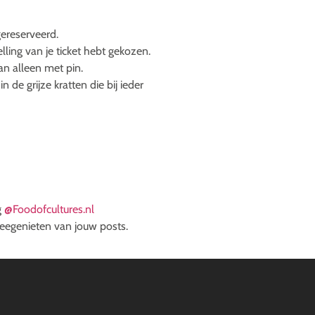
gereserveerd.
lling van je ticket hebt gekozen.
kan alleen met pin.
 de grijze kratten die bij ieder
g
@Foodofcultures.nl
eegenieten van jouw posts.