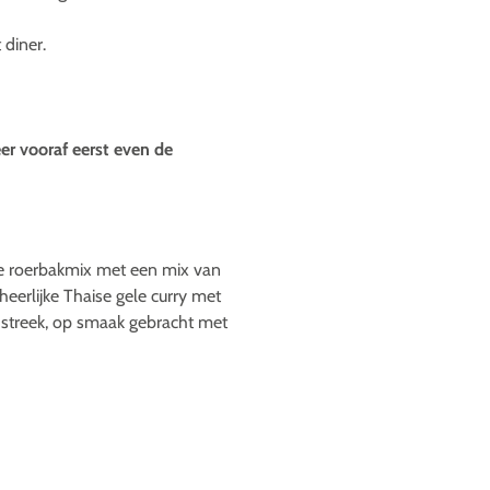
 diner.
er vooraf eerst even de
ise roerbakmix met een mix van
erlijke Thaise gele curry met
 streek, op smaak gebracht met