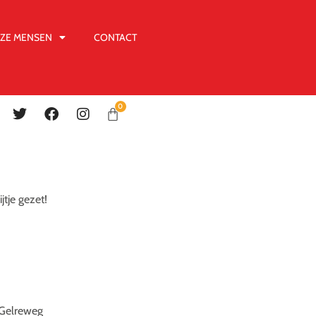
ZE MENSEN
CONTACT
0
tje gezet!
n Gelreweg