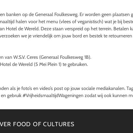
s en banken op de Generaal Foulkesweg. Er worden geen plaatsen 
altijd halen voor het menu (vlees of veganistisch) wat je bij beste
van Hotel de Wereld. Deze staan verspreid op het terrein. Betalen 
 verzoeken we je vriendelijk om jouw bord en bestek te retourneren in
en van W.S.V. Ceres (Generaal Foulkesweg 1B).
Hotel de Wereld (5 Mei Plein 1) te gebruiken.
inden als je foto’s en video’s post op jouw sociale mediakanalen. Ta
r
en gebruik #VrijheidsmaaltijdWageningen zodat wij ook kunnen m
VER FOOD OF CULTURES