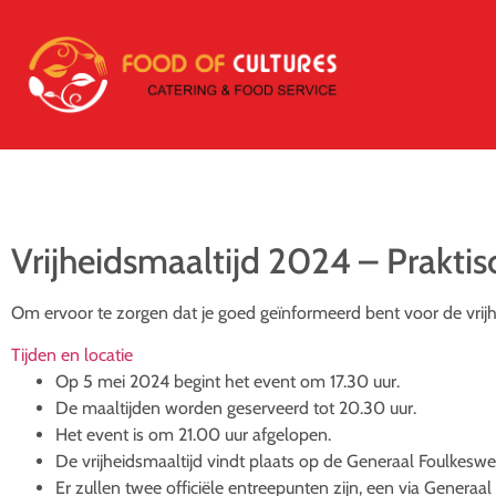
Vrijheidsmaaltijd 2024 – Praktis
Om ervoor te zorgen dat je goed geïnformeerd bent voor de vrijhei
Tijden en locatie
Op 5 mei 2024 begint het event om 17.30 uur.
De maaltijden worden geserveerd tot 20.30 uur.
Het event is om 21.00 uur afgelopen.
De vrijheidsmaaltijd vindt plaats op de Generaal Foulkesw
Er zullen twee officiële entreepunten zijn, een via Gener